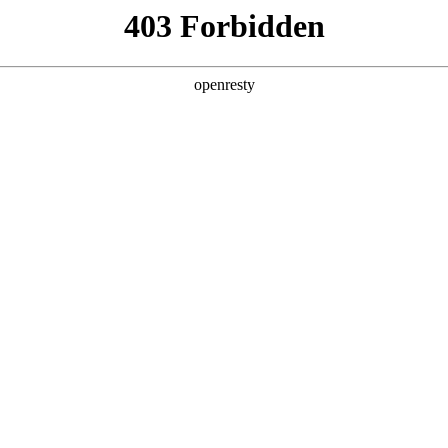
产品及服务
行业解决方案
合作伙伴
投资者关系