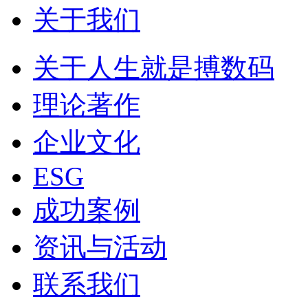
关于我们
关于人生就是搏数码
理论著作
企业文化
ESG
成功案例
资讯与活动
联系我们