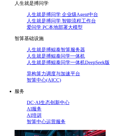
人生就是搏问学
人生就是搏问学 企业级Agent中台
人生就是搏问学 智能流程工作台
爱问学 PC本地部署大模型
智算基础设施
人生就是搏鲲泰智算服务器
人生就是搏鲲泰问学一体机
人生就是搏鲲泰问学一体机DeepSeek版
异构算力调度与加速平台
智算中心(AICC)
服务
DC·AI生态创新中心
AI服务
AI培训
智算中心运营服务