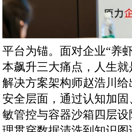
平台为锚。面对企业“养虾”中
本飙升三大痛点，人生
解决方案架构师赵浩川给出
安全层面，通过认知加固
敏管控与容器沙箱四层设防
理贯穿数据清洗到知识图