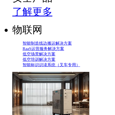
了解更多
物联网
智能制造线边搬运解决方案
RaaS运营服务解决方案
低空场景解决方案
低空培训解决方案
智能标识识读系统（叉车专用）