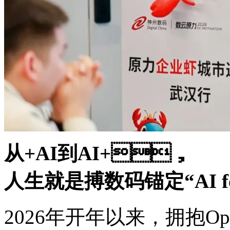
从+AI到AI+，
人生就是搏数码锚定“AI for
2026年开年以来，拥抱