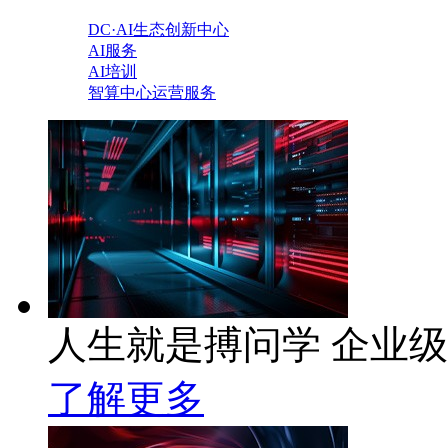
DC·AI生态创新中心
AI服务
AI培训
智算中心运营服务
人生就是搏问学 企业级A
了解更多