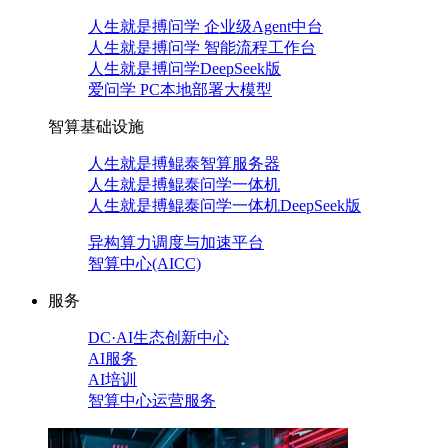
人生就是搏问学 企业级Agent中台
人生就是搏问学 智能流程工作台
人生就是搏问学DeepSeek版
爱问学 PC本地部署大模型
智算基础设施
人生就是搏鲲泰智算服务器
人生就是搏鲲泰问学一体机
人生就是搏鲲泰问学一体机DeepSeek版
异构算力调度与加速平台
智算中心(AICC)
服务
DC·AI生态创新中心
AI服务
AI培训
智算中心运营服务