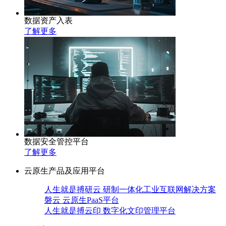
数据资产入表
了解更多
数据安全管控平台
了解更多
云原生产品及应用平台
人生就是搏研云 研制一体化工业互联网解决方案
磐云 云原生PaaS平台
人生就是搏云印 数字化文印管理平台