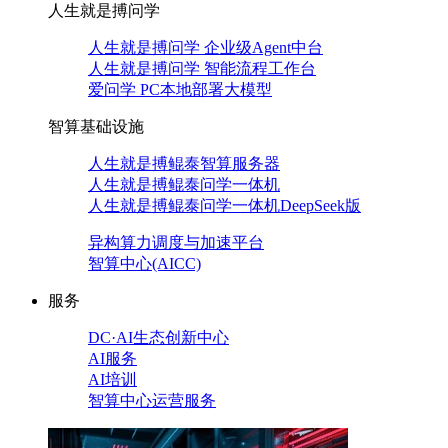
人生就是搏问学
人生就是搏问学 企业级Agent中台
人生就是搏问学 智能流程工作台
爱问学 PC本地部署大模型
智算基础设施
人生就是搏鲲泰智算服务器
人生就是搏鲲泰问学一体机
人生就是搏鲲泰问学一体机DeepSeek版
异构算力调度与加速平台
智算中心(AICC)
服务
DC·AI生态创新中心
AI服务
AI培训
智算中心运营服务