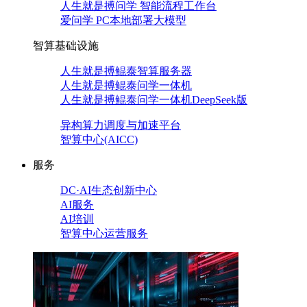
人生就是搏问学 智能流程工作台
爱问学 PC本地部署大模型
智算基础设施
人生就是搏鲲泰智算服务器
人生就是搏鲲泰问学一体机
人生就是搏鲲泰问学一体机DeepSeek版
异构算力调度与加速平台
智算中心(AICC)
服务
DC·AI生态创新中心
AI服务
AI培训
智算中心运营服务