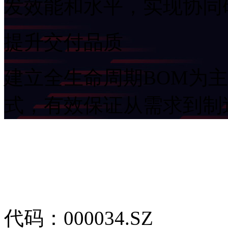
发效能和水平，实现协
提升交付品质
建立全生命周期BOM为
式，有效保证从需求
代码：000034.SZ