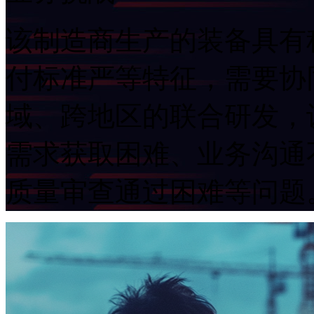
该制造商生产的装备具有科技含
付标准严等特征，需
域、跨地区的联合研发
需求获取困难、业务沟通不
质量审查通过困难等问题